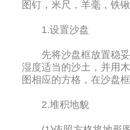
图钉，米尺，羊毫，铁锹
1.设置沙盘
先将沙盘框放置稳妥，
湿度适当的沙土，并用
图相应的方格，在沙盘
2.堆积地貌
(1)依照方格将地形